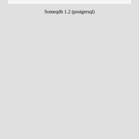
Someqdb 1.2 (postgresql)